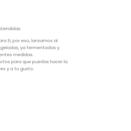
xtendidas
ra ti, por eso, lanzamos al
ngeladas, ya fermentadas y
rentes medidas.
uctos para que puedas hacer la
s y a tu gusto.