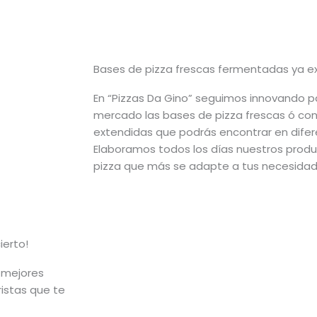
Bases de pizza frescas fermentadas ya e
En “Pizzas Da Gino” seguimos innovando pa
mercado las bases de pizza frescas ó co
extendidas que podrás encontrar en dife
Elaboramos todos los días nuestros prod
pizza que más se adapte a tus necesidade
ierto!
s mejores
istas que te