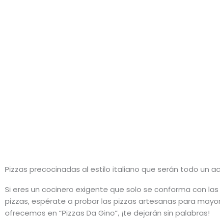
Pizzas precocinadas al estilo italiano que serán todo un ac
Si eres un cocinero exigente que solo se conforma con la
pizzas, espérate a probar las pizzas artesanas para mayor
ofrecemos en “Pizzas Da Gino”, ¡te dejarán sin palabras!