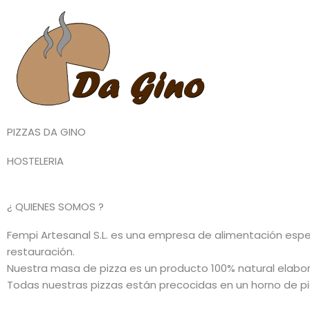
Ir
al
contenido
PIZZAS DA GINO
HOSTELERIA
¿ QUIENES SOMOS ?
Fempi Artesanal S.L. es una empresa de alimentación espec
restauración.
Nuestra masa de pizza es un producto 100% natural elaborad
Todas nuestras pizzas están precocidas en un horno de pi