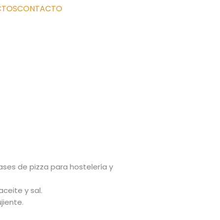
CTOS
CONTACTO
ases de pizza para hostelería y
ceite y sal.
jiente.