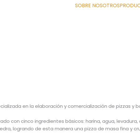
SOBRE NOSOTROS
PRODU
ializada en la elaboración y comercialización de pizzas y b
o con cinco ingredientes básicos: harina, agua, levadura, a
edra, logrando de esta manera una pizza de masa fina y cru